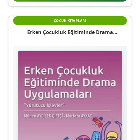
ÇOCUK KITAPLARI
Erken Çocukluk Eğitiminde Drama
Uygulamaları