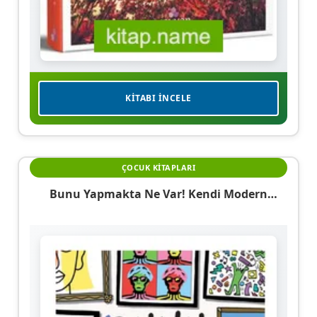
KITABI İNCELE
ÇOCUK KITAPLARI
Bunu Yapmakta Ne Var! Kendi Modern
Başyapıtını Yarat