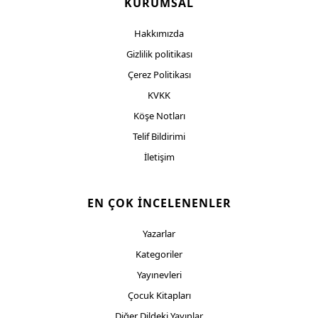
KURUMSAL
Hakkımızda
Gizlilik politikası
Çerez Politikası
KVKK
Köşe Notları
Telif Bildirimi
İletişim
EN ÇOK İNCELENENLER
Yazarlar
Kategoriler
Yayınevleri
Çocuk Kitapları
Diğer Dildeki Yayınlar