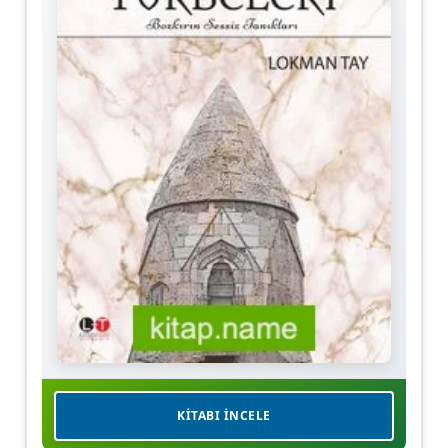
KITABI İNCELE