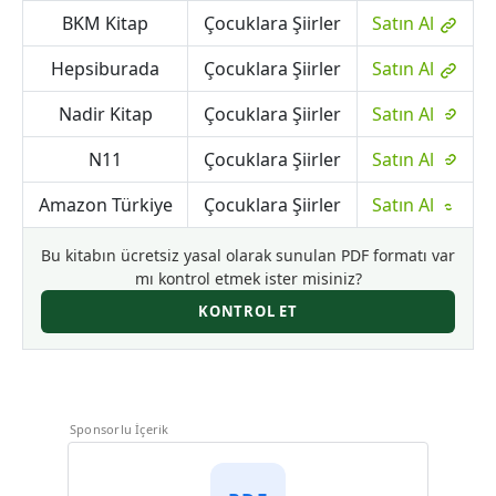
BKM Kitap
Çocuklara Şiirler
Satın Al
Hepsiburada
Çocuklara Şiirler
Satın Al
Nadir Kitap
Çocuklara Şiirler
Satın Al
N11
Çocuklara Şiirler
Satın Al
Amazon Türkiye
Çocuklara Şiirler
Satın Al
Bu kitabın ücretsiz yasal olarak sunulan PDF formatı var
mı kontrol etmek ister misiniz?
KONTROL ET
Sponsorlu İçerik