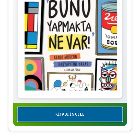
KITABI İNCELE