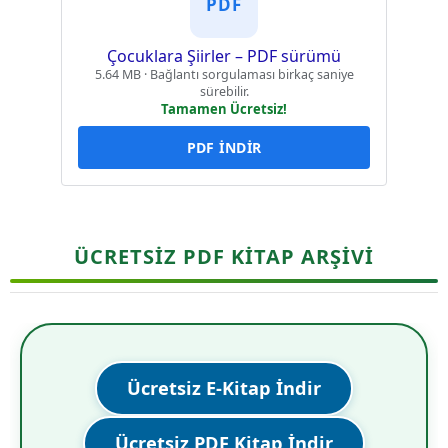
PDF
Çocuklara Şiirler – PDF sürümü
5.64 MB · Bağlantı sorgulaması birkaç saniye
sürebilir.
Tamamen Ücretsiz!
PDF İNDİR
ÜCRETSİZ PDF KİTAP ARŞİVİ
Ücretsiz E-Kitap İndir
Ücretsiz PDF Kitap İndir