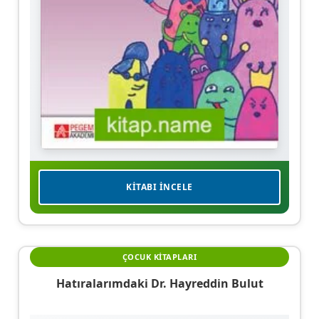
KITABI İNCELE
ÇOCUK KITAPLARI
Hatıralarımdaki Dr. Hayreddin Bulut