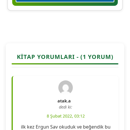
KITAP YORUMLARI - (1 YORUM)
atak.a
dedi ki:
8 Şubat 2022, 03:12
ilk kez Ergun Sav okuduk ve beğendik bu