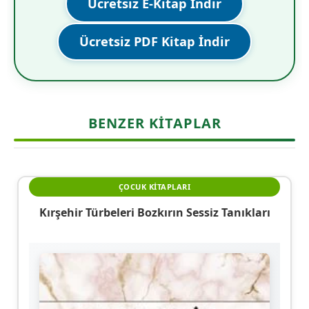
Ücretsiz E-Kitap İndir
Ücretsiz PDF Kitap İndir
BENZER KITAPLAR
ÇOCUK KITAPLARI
Kırşehir Türbeleri Bozkırın Sessiz Tanıkları