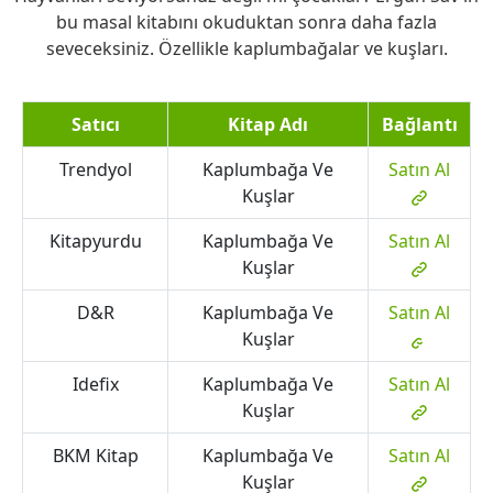
bu masal kitabını okuduktan sonra daha fazla
seveceksiniz. Özellikle kaplumbağalar ve kuşları.
Satıcı
Kitap Adı
Bağlantı
Trendyol
Kaplumbağa Ve
Satın Al
Kuşlar
Kitapyurdu
Kaplumbağa Ve
Satın Al
Kuşlar
D&R
Kaplumbağa Ve
Satın Al
Kuşlar
Idefix
Kaplumbağa Ve
Satın Al
Kuşlar
BKM Kitap
Kaplumbağa Ve
Satın Al
Kuşlar