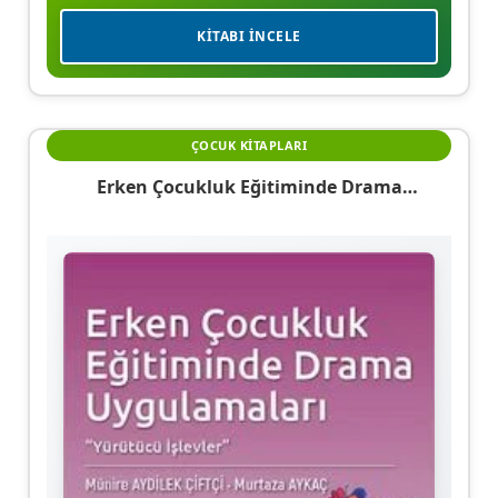
KITABI İNCELE
ÇOCUK KITAPLARI
Erken Çocukluk Eğitiminde Drama
Uygulamaları