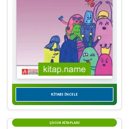
KITABI İNCELE
ÇOCUK KITAPLARI