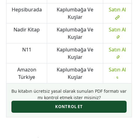
Hepsiburada
Kaplumbağa Ve
Satın Al
Kuşlar
Nadir Kitap
Kaplumbağa Ve
Satın Al
Kuşlar
N11
Kaplumbağa Ve
Satın Al
Kuşlar
Amazon
Kaplumbağa Ve
Satın Al
Türkiye
Kuşlar
Bu kitabın ücretsiz yasal olarak sunulan PDF formatı var
mı kontrol etmek ister misiniz?
KONTROL ET