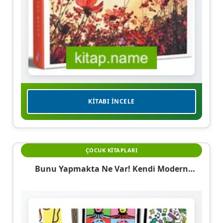
KITABI İNCELE
ÇOCUK KITAPLARI
Bunu Yapmakta Ne Var! Kendi Modern
Başyapıtını Yarat