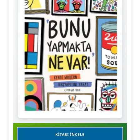
KITABI İNCELE