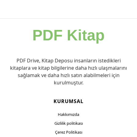
PDF Drive, Kitap Deposu insanların istedikleri
kitaplara ve kitap bilgilerine daha hızlı ulaşmalarını
sağlamak ve daha hızlı satın alabilmeleri için
kurulmuştur.
KURUMSAL
Hakkımızda
Gizlilik politikası
Çerez Politikası