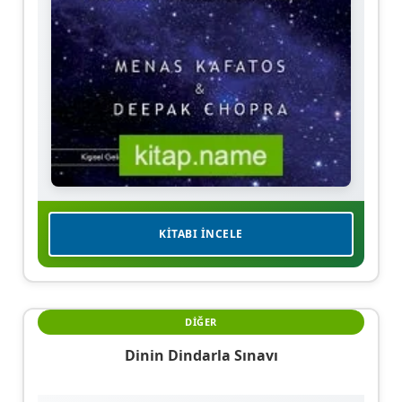
KITABI İNCELE
DIĞER
Dinin Dindarla Sınavı