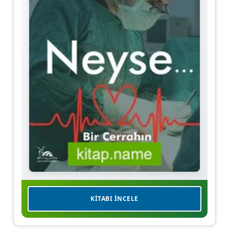
KITABI İNCELE