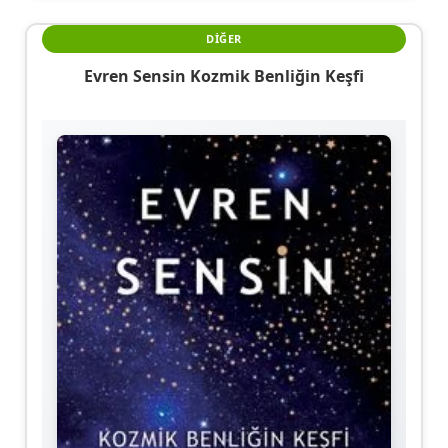
DIĞER
Evren Sensin Kozmik Benliğin Keşfi