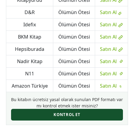
Kitapyurdu
Ölümün Ötesi
Satın Al
D&R
Ölümün Ötesi
Satın Al
Idefix
Ölümün Ötesi
Satın Al
BKM Kitap
Ölümün Ötesi
Satın Al
Hepsiburada
Ölümün Ötesi
Satın Al
Nadir Kitap
Ölümün Ötesi
Satın Al
N11
Ölümün Ötesi
Satın Al
Amazon Türkiye
Ölümün Ötesi
Satın Al
Bu kitabın ücretsiz yasal olarak sunulan PDF formatı var
mı kontrol etmek ister misiniz?
KONTROL ET