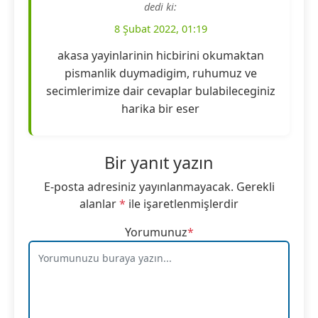
dedi ki:
8 Şubat 2022, 01:19
akasa yayinlarinin hicbirini okumaktan
pismanlik duymadigim, ruhumuz ve
secimlerimize dair cevaplar bulabileceginiz
harika bir eser
Bir yanıt yazın
E-posta adresiniz yayınlanmayacak.
Gerekli
alanlar
*
ile işaretlenmişlerdir
Yorumunuz
*