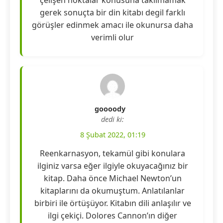
çelişen noktalar konusuna takılmamak
gerek sonuçta bir din kitabı degil farklı
görüşler edinmek amacı ile okunursa daha
verimli olur
goooody
dedi ki:
8 Şubat 2022, 01:19
Reenkarnasyon, tekamül gibi konulara
ilginiz varsa eğer ilgiyle okuyacağınız bir
kitap. Daha önce Michael Newton’un
kitaplarını da okumuştum. Anlatılanlar
birbiri ile örtüşüyor. Kitabın dili anlaşılır ve
ilgi çekiçi. Dolores Cannon’ın diğer