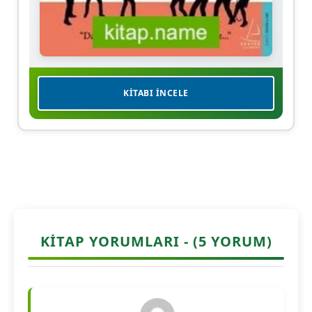
KITABI İNCELE
KITAP YORUMLARI - (5 YORUM)