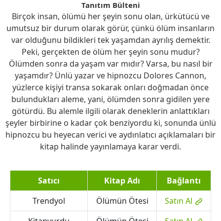
Tanıtım Bülteni
Birçok insan, ölümü her şeyin sonu olan, ürkütücü ve
umutsuz bir durum olarak görür, çünkü ölüm insanların
var olduğunu bildikleri tek yaşamdan ayrılış demektir.
Peki, gerçekten de ölüm her şeyin sonu mudur?
Ölümden sonra da yaşam var mıdır? Varsa, bu nasıl bir
yaşamdır? Ünlü yazar ve hipnozcu Dolores Cannon,
yüzlerce kişiyi transa sokarak onları doğmadan önce
bulundukları aleme, yani, ölümden sonra gidilen yere
götürdü. Bu alemle ilgili olarak deneklerin anlattıkları
şeyler birbirine o kadar çok benziyordu ki, sonunda ünlü
hipnozcu bu heyecan verici ve aydınlatıcı açıklamaları bir
kitap halinde yayınlamaya karar verdi.
Satıcı
Kitap Adı
Bağlantı
Trendyol
Ölümün Ötesi
Satın Al