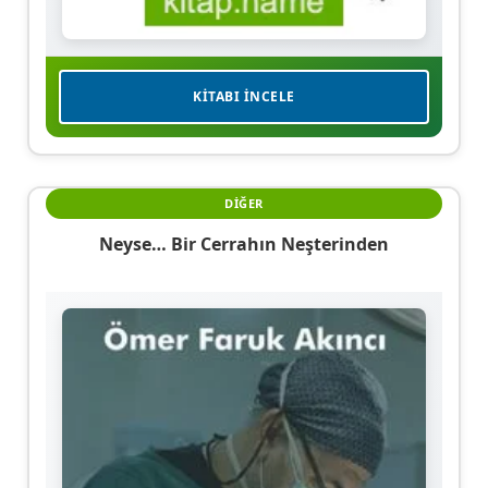
KITABI İNCELE
DIĞER
Neyse… Bir Cerrahın Neşterinden