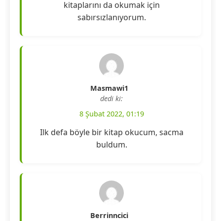
kitaplarını da okumak için
sabırsızlanıyorum.
Masmawi1
dedi ki:
8 Şubat 2022, 01:19
Ilk defa böyle bir kitap okucum, sacma
buldum.
Berrinncici