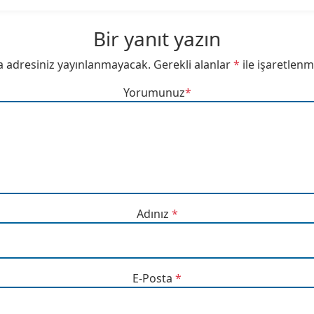
Bir yanıt yazın
a adresiniz yayınlanmayacak.
Gerekli alanlar
*
ile işaretlenm
Yorumunuz
*
Adınız
*
E-Posta
*