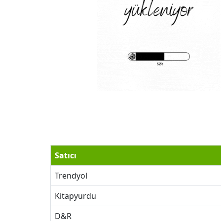
Satıcı
Trendyol
Kitapyurdu
D&R