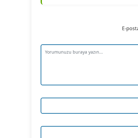
E-post