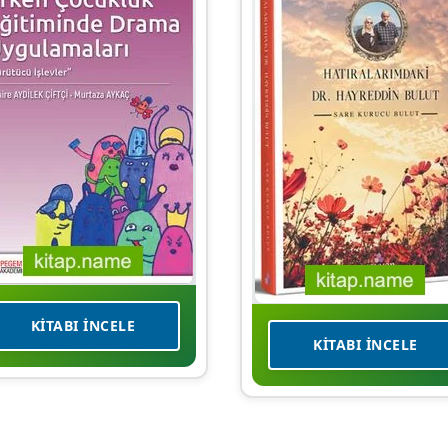
KITABI İNCELE
KITABI İNCELE