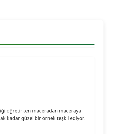
)
erliği öğretirken maceradan maceraya
k kadar güzel bir örnek teşkil ediyor.