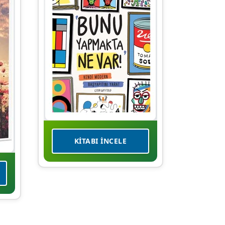
KITABI İNCELE