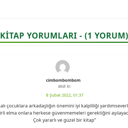
KITAP YORUMLARI - (1 YORUM
cimbombombom
dedi ki:
8 Şubat 2022, 01:37
lı çocuklara arkadaşlığın önemini iyi kalpliliği yardımsev
rli elma onlara herkese güvenmemeleri gerektiğini aşılayaca
Çok yararlı ve güzel bir kitap”