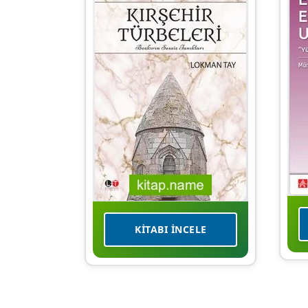
KITABI İNCELE