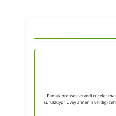
Pamuk prenses ve yedi cüceler masa
sürüklüyor. Üvey annenin verdiği zehi