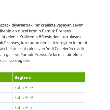
azk diyarlardaki bir krallıkta yaşayan sevimli
 ülkenin en güzel kızının Pamuk Prenses
 öfkelenir. Kraliçenin öfkesinden kurtulayım
k Prenses, korkudan ölmek üzereyken kendini
 birbirlerini çok seven Yedi Cüceler’in evidir.
ın gelir ve Pamuk Prenses’e kırmızı bir elma
ararsız değildir.
Bağlantı
Satın Al
Satın Al
Satın Al