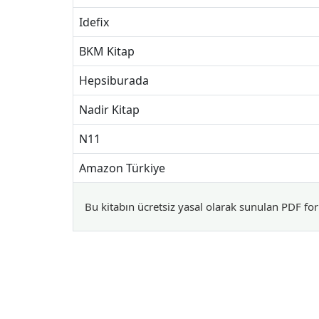
Idefix
BKM Kitap
Hepsiburada
Nadir Kitap
N11
Amazon Türkiye
Bu kitabın ücretsiz yasal olarak sunulan PDF for