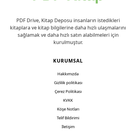
PDF Drive, Kitap Deposu insanların istedikleri
kitaplara ve kitap bilgilerine daha hızlı ulaşmalarını
sağlamak ve daha hızlı satın alabilmeleri için
kurulmuştur.
KURUMSAL
Hakkımızda
Gizlilik politikası
Çerez Politikası
KVKK
Köşe Notları
Telif Bildirimi
İletişim