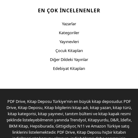
EN ÇOK İNCELENENLER
Yazarlar
Kategoriler
Yayınevleri
Çocuk Kitapları
Diğer Dildeki Yayınlar
Edebiyat Kitapları
PDF Drive, Kitap Deposu Türkiye'nin en büyük kitap deposudur. PDF
Drive, Kitap Deposu, Kitap bilgilerini kitap adı, kitap yazarı, kitap türü,
kitap kategorisi, kitap yayınevi, tanıtım bülteni ve kitap kapak resmi
şeklinde listeleyebilmenin yanında Trendyol, Kitapyurdu, D&R, Idefix,
BKM Kitap, Hepsiburada, Gittigidiyor, N11 ve Amazon Türkiye satış
linklerini listelemektedir. PDF Drive, Kitap Deposu hiçbir kitabın