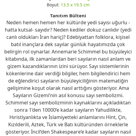
Boyut:
13.5 x 19.5 cm
Tanıtım Bülteni
Neden hemen hemen her kültürde yedi sayısı uğurlu -
hatta kutsal- sayıdır? Neden kediler dokuz canlıdır (yedi
canlı oldukları İran hariç)? Edebiyattan folklora, kişisel
batıl inançlara dek sayılar günlük hayatımızda çok
belirgin rol oynarlar. Annemarie Schimmel bu büyüleyici
kitabında, ilk zamanlardan beri sayıların nasıl anlam ve
gizem kazandıklarının izini sürüyor. Sayı sistemlerinin
kökenlerine dair verdiği bilgiler, hem bilgilendirici hem
de eğlendirici sayıların büyüleyiciliğinin matematiğin
gelişimine koşut olarak nasıl arttığını gösteriyor. Ama
Sayıların Gizemi’nin asıl konusu sayı sembolizmi.
Schimmel sayı sembolizminin kaynaklarını açıkladıktan
sonra 1’den 10000’e kadar sayıların Yahudilikte,
Hıristiyanlıkta ve İslamiyetteki anlamlarını Hint, Çin,
Kızılderili, Aztek, Türk ve Batı kültüründen örneklerle
gösteriyor. İncil’den Shakespeare’e kadar sayıların nasıl