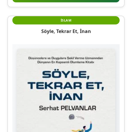
İSLAM
Söyle, Tekrar Et, İnan