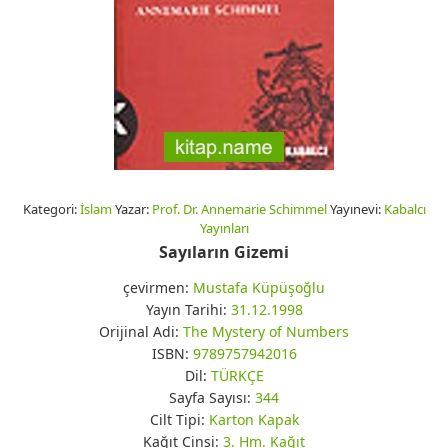
Kategori:
İslam
Yazar:
Prof. Dr. Annemarie Schimmel
Yayınevi:
Kabalcı
Yayınları
Sayıların Gizemi
çevirmen:
Mustafa Küpüşoğlu
Yayın Tarihi:
31.12.1998
Orijinal Adi:
The Mystery of Numbers
ISBN:
9789757942016
Dil:
TÜRKÇE
Sayfa Sayısı:
344
Cilt Tipi:
Karton Kapak
Kağıt Cinsi:
3. Hm. Kağıt